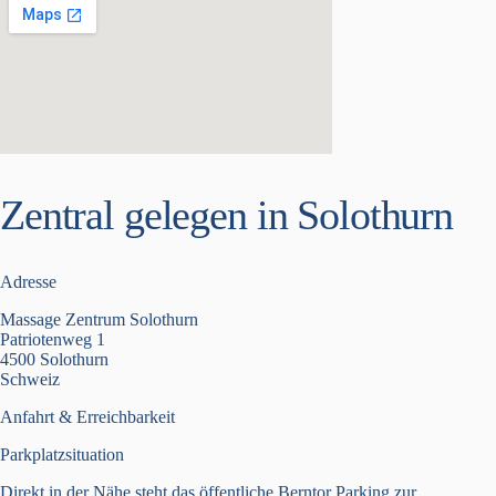
Zentral gelegen in Solothurn
Adresse
Massage Zentrum Solothurn
Patriotenweg 1
4500 Solothurn
Schweiz
Anfahrt & Erreichbarkeit
Parkplatzsituation
Direkt in der Nähe steht das öffentliche Berntor Parking zur