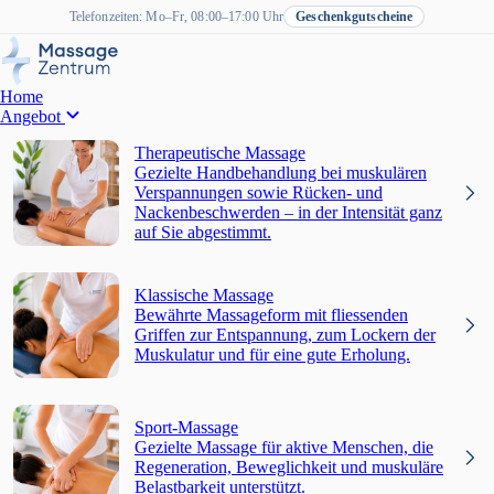
Telefonzeiten: Mo–Fr, 08:00–17:00 Uhr
Geschenkgutscheine
Home
Angebot
Therapeutische Massage
Gezielte Handbehandlung bei muskulären
Verspannungen sowie Rücken- und
Nackenbeschwerden – in der Intensität ganz
auf Sie abgestimmt.
Klassische Massage
Bewährte Massageform mit fliessenden
Griffen zur Entspannung, zum Lockern der
Muskulatur und für eine gute Erholung.
Sport-Massage
Gezielte Massage für aktive Menschen, die
Regeneration, Beweglichkeit und muskuläre
Belastbarkeit unterstützt.