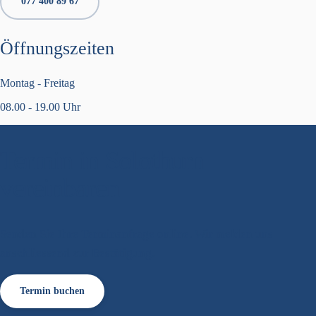
077 400 89 67
Öffnungszeiten
Montag - Freitag
08.00 - 19.00 Uhr
Termin in Solothurn
vereinbaren
Senden Sie Ihre Terminanfrage online. Wir melden uns
anschliessend zur Bestätigung.
Termin buchen