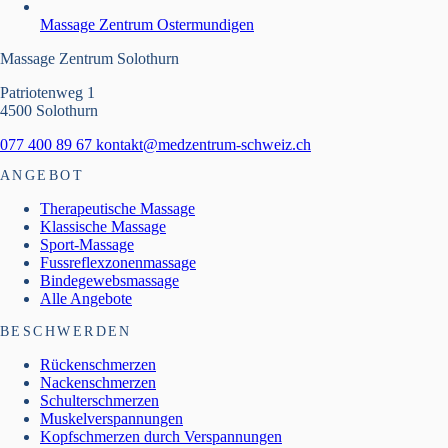
Massage Zentrum Ostermundigen
Massage Zentrum Solothurn
Patriotenweg 1
4500 Solothurn
077 400 89 67
kontakt@medzentrum-schweiz.ch
ANGEBOT
Therapeutische Massage
Klassische Massage
Sport-Massage
Fussreflexzonenmassage
Bindegewebsmassage
Alle Angebote
BESCHWERDEN
Rückenschmerzen
Nackenschmerzen
Schulterschmerzen
Muskelverspannungen
Kopfschmerzen durch Verspannungen